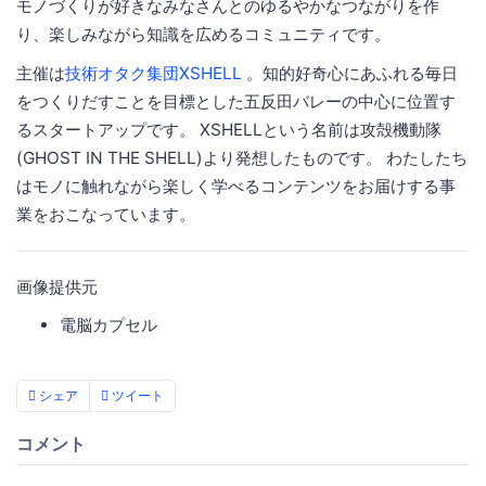
モノづくりが好きなみなさんとのゆるやかなつながりを作
り、楽しみながら知識を広めるコミュニティです。
主催は
技術オタク集団XSHELL
。知的好奇心にあふれる毎日
をつくりだすことを目標とした五反田バレーの中心に位置す
るスタートアップです。 XSHELLという名前は攻殻機動隊
(GHOST IN THE SHELL)より発想したものです。 わたしたち
はモノに触れながら楽しく学べるコンテンツをお届けする事
業をおこなっています。
画像提供元
電脳カプセル
シェア
ツイート
コメント