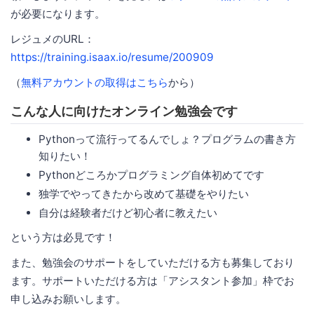
が必要になります。
レジュメのURL：
https://training.isaax.io/resume/200909
（
無料アカウントの取得はこちら
から）
こんな人に向けたオンライン勉強会です
Pythonって流行ってるんでしょ？プログラムの書き方
知りたい！
Pythonどころかプログラミング自体初めてです
独学でやってきたから改めて基礎をやりたい
自分は経験者だけど初心者に教えたい
という方は必見です！
また、勉強会のサポートをしていただける方も募集しており
ます。サポートいただける方は「アシスタント参加」枠でお
申し込みお願いします。