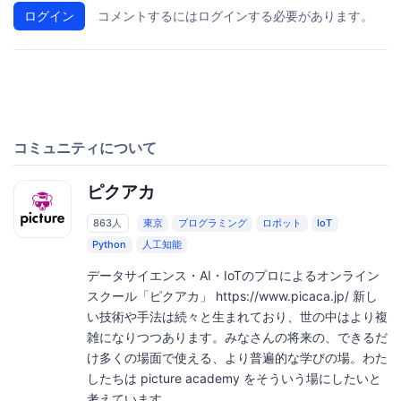
ログイン
コメントするにはログインする必要があります。
コミュニティについて
ピクアカ
863人
東京
プログラミング
ロボット
IoT
Python
人工知能
データサイエンス・AI・IoTのプロによるオンライン
スクール「ピクアカ」 https://www.picaca.jp/ 新し
い技術や手法は続々と生まれており、世の中はより複
雑になりつつあります。みなさんの将来の、できるだ
け多くの場面で使える、より普遍的な学びの場。わた
したちは picture academy をそういう場にしたいと
考えています。