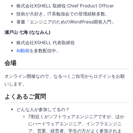
株式会社XSHELL 取締役 Chief Product Officer
技術が大好き。IT系勉強会での登壇経験多数。
著書「エンジニアのためのWordPress開発入門」
瀬戸山 七海 (ななみん)
株式会社XSHELL 代表取締役
AI動画
を多数配信中。
会場
オンライン開催なので、なるべくご自宅からログインをお願
いします。
よくあるご質問
どんな人が参加してるの？
7割近くがソフトウェアエンジニアですが、ほか
にハードウェアエンジニア、インフラエンジニ
ア、営業、経営者、学生の方がよく参加されま