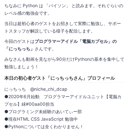
ちなみに Python は 「パイソン」 と読みます。それぐらいの
レベル感の勉強会です。
当日は超初心者のゲストをお招きして実際に勉強し、サポー
トスタッフが解説している様子を配信します。
今回のゲストは
プログラマーアイドル「電脳カプセル」の
「にっちっち」
さんです。
みなさんも動画を見ながら90分だけPythonの基本を集中して
勉強しましょう！
本日の初心者ゲスト「にっちっちさん」プロフィール
にっちっち @niche_chi_dcap
●2020年6月始動 プログラマーアイドルユニット【電脳カ
プセル】緑#00aa00担当
●プログラミング未経験のあいてぃー部
●現在HTML CSS JavaScript 勉強中
●Pythonについては全くわかりません！